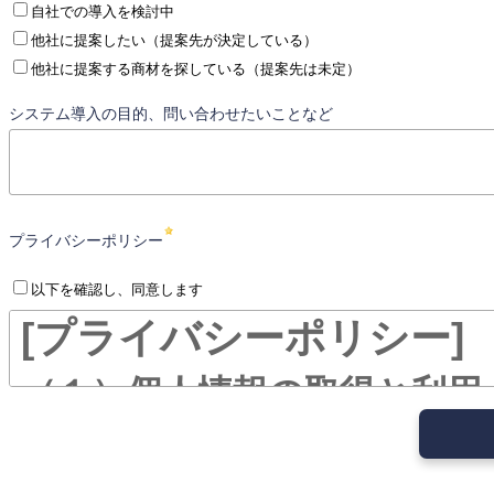
自社での導入を検討中
他社に提案したい（提案先が決定している）
他社に提案する商材を探している（提案先は未定）
システム導入の目的、問い合わせたいことなど
プライバシーポリシー
以下を確認し、同意します
[プライバシーポリシー
（１）個人情報の取得と利用
当社は、利用目的を明確に
限り、個人情報を利用しま