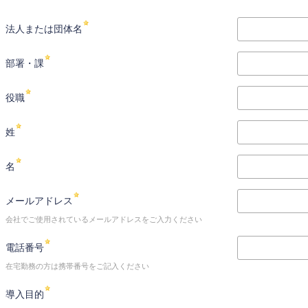
法人または団体名
部署・課
役職
姓
名
メールアドレス
会社でご使用されているメールアドレスをご入力ください
電話番号
在宅勤務の方は携帯番号をご記入ください
導入目的