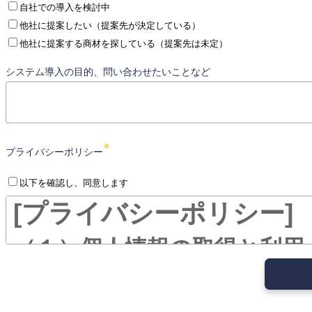
自社での導入を検討中
他社に提案したい（提案先が決定している）
他社に提案する商材を探している（提案先は未定）
システム導入の目的、問い合わせたいことなど
プライバシーポリシー
以下を確認し、同意します
[プライバシーポリシー
（１）個人情報の取得と利用
当社は、利用目的を明確に
限り、個人情報を利用しま