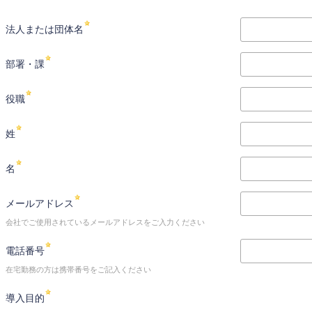
法人または団体名
部署・課
役職
姓
名
メールアドレス
会社でご使用されているメールアドレスをご入力ください
電話番号
在宅勤務の方は携帯番号をご記入ください
導入目的