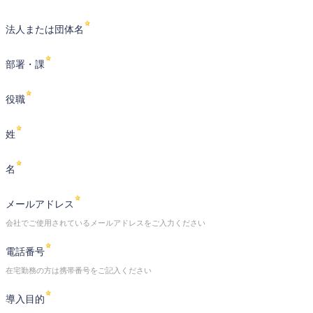
法人または団体名
部署・課
役職
姓
名
メールアドレス
会社でご使用されているメールアドレスをご入力ください
電話番号
在宅勤務の方は携帯番号をご記入ください
導入目的